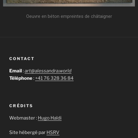
Oeuvre en béton empreintes de châtaigner
CONTACT
Email
:
art@alessandra.world
Téléphone
:
+41 76 328 36 84
CRÉDITS
Webmaster :
Hugo Haldi
Site hébergé par
HSRV